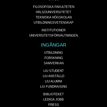
FILOSOFISKA FAKULTETEN
HÄLSOUNIVERSITETET
TEKNISKA HÖGSKOLAN
UTBILDNINGSVETENSKAP
INSTITUTIONER
UNIVERSITETSFÖRVALTNINGEN
INGÅNGAR
UTBILDNING
FORSKNING
SAMVERKAN
LIU STUDENT
LIU ANSTÄLLD
LIU ALUMNI
LIU FUNDRAISING
BIBLIOTEKET
LEDIGA JOBB
PRESS