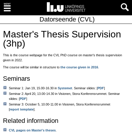
Datorseende (CVL)
Master's Thesis Supervision
(3hp)
This is the course webpage for the CVL PhD course on master's thesis supervision
given in 2022.
The course will be similar in structure to
the course given in 2016
.
Seminars
Seminar 1: Jan 19, 15.00-16.30 in
Systemet
. Seminar slides: [
PDF
]
Seminar 2: April 20, 13.00-14.30 in Visionen, Stora Konferensrummet. Seminar
slides: [
PDF
]
Seminar 3: October 5, 10.00-11.00 in Visionen, Stora Konferensrummet
[
report template
].
Related information
CVL pages on Master's theses
.